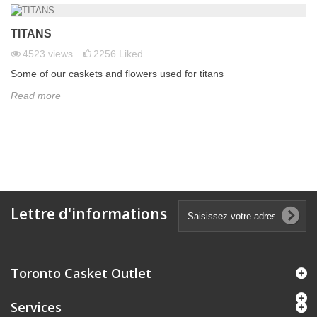
TITANS
4523
views
2256
Liked
Some of our caskets and flowers used for titans
Read more
Lettre d'informations
Toronto Casket Outlet
Services