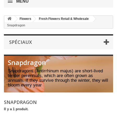
MENU
Flowers
Fresh Flowers Retail & Wholesale
Snapdragon
SPÉCIAUX
Snapdragon
Snapdragons (Antirrhinum majus) are short-lived
tender perennials, which are often grown as
annuals. If they survive through the winter, they will
bloom every year
SNAPDRAGON
Il y a 1 produit.