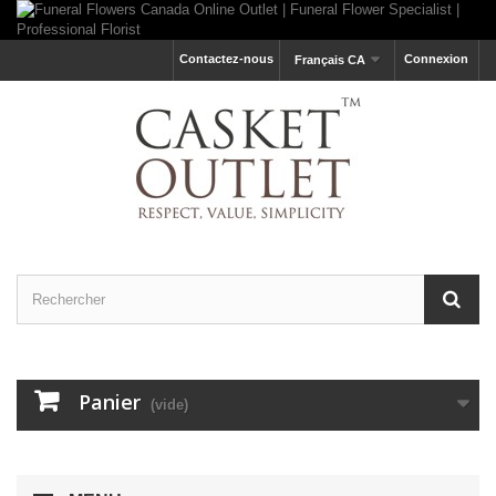
Contactez-nous
Connexion
Français CA
Panier
(vide)