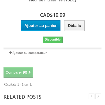
Fleur de muflier (FFWSD1)
CAD$19.99
Ajouter au panier
Détails
Disponible
Ajouter au comparateur
Comparer (
0
)
Résultats 1 - 1 sur 1.
RELATED POSTS